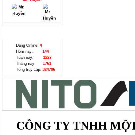
THỐNG KÊ
Đang Online:
4
Hôm nay:
144
Tuần này:
1227
Tháng này:
1761
Tổng truy cập:
324796
CÔNG TY TNHH MỘT