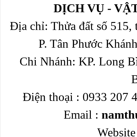
DỊCH VỤ - V
Địa chỉ: Thửa đất số 515, 
P. Tân Phước Khánh
Chi Nhánh: KP. Long Bì
Điện thoại : 0933 207 
Email :
namth
Website