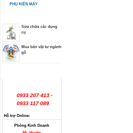
PHỤ KIỆN MÁY
Dịch vụ
Sửa chữa các dụng
cụ
Mua bán vật tư ngành
gỗ
Hỗ trợ trực tuyến
0933 207 413 -
0933 117 089
Hỗ trợ Online:
Phòng Kinh Doanh
Mr. Huyền