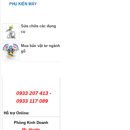
PHỤ KIỆN MÁY
Dịch vụ
Sửa chữa các dụng
cụ
Mua bán vật tư ngành
gỗ
Hỗ trợ trực tuyến
0933 207 413 -
0933 117 089
Hỗ trợ Online:
Phòng Kinh Doanh
Mr. Huyền