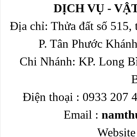
DỊCH VỤ - V
Địa chỉ: Thửa đất số 515, 
P. Tân Phước Khánh
Chi Nhánh: KP. Long Bì
Điện thoại : 0933 207 
Email :
namth
Website