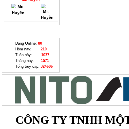
THỐNG KÊ
Đang Online:
80
Hôm nay:
210
Tuần này:
1037
Tháng này:
1571
Tổng truy cập:
324606
CÔNG TY TNHH MỘT