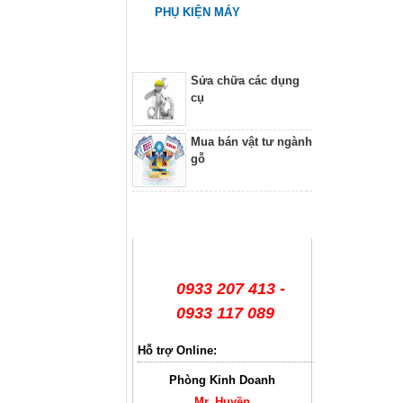
PHỤ KIỆN MÁY
Dịch vụ
Sửa chữa các dụng
cụ
Mua bán vật tư ngành
gỗ
Hỗ trợ trực tuyến
0933 207 413 -
0933 117 089
Hỗ trợ Online:
Phòng Kinh Doanh
Mr. Huyền