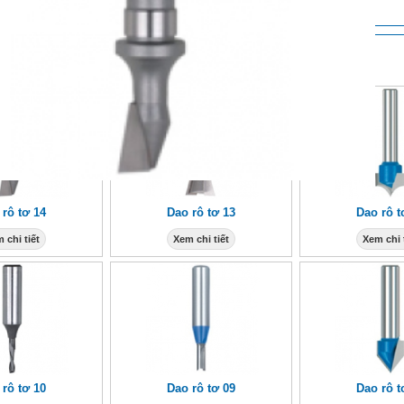
M KHÁC
 rô tơ 14
Dao rô tơ 13
Dao rô t
 chi tiết
Xem chi tiết
Xem chi 
 rô tơ 10
Dao rô tơ 09
Dao rô t