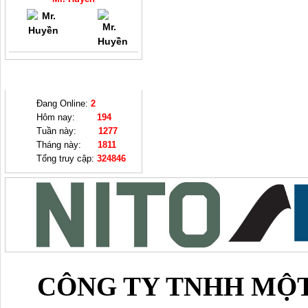
THỐNG KÊ
Đang Online:
2
Hôm nay:
194
Tuần này:
1277
Tháng này:
1811
Tổng truy cập:
324846
CÔNG TY TNHH MỘT