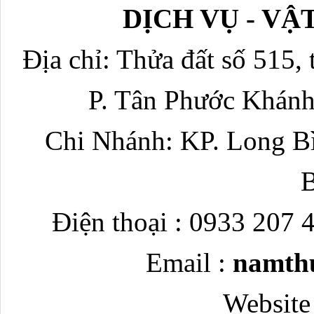
DỊCH VỤ - V
Địa chỉ: Thửa đất số 515, 
P. Tân Phước Khánh
Chi Nhánh: KP. Long Bì
Điện thoại : 0933 207 
Email :
namth
Website