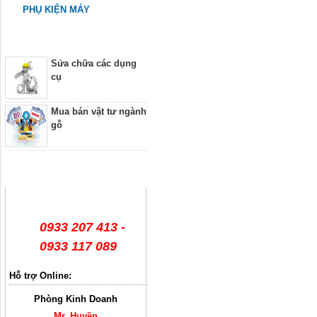
PHỤ KIỆN MÁY
Dịch vụ
Sửa chữa các dụng
cụ
Mua bán vật tư ngành
gỗ
Hỗ trợ trực tuyến
0933 207 413 -
0933 117 089
Hỗ trợ Online:
Phòng Kinh Doanh
Mr. Huyền