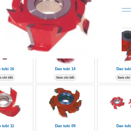
M KHÁC
 tubi 16
Dao tubi 14
Dao tub
 chi tiết
Xem chi tiết
Xem chi 
 tubi 11
Dao tubi 09
Dao tub