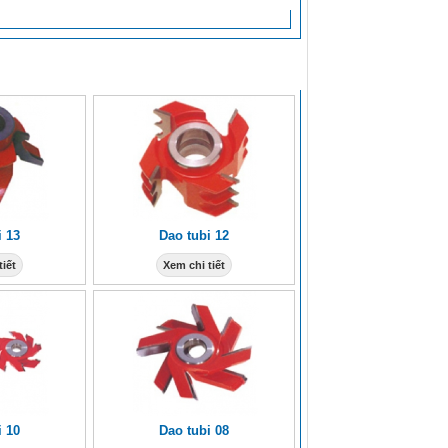
i 13
Dao tubi 12
tiết
Xem chi tiết
i 10
Dao tubi 08