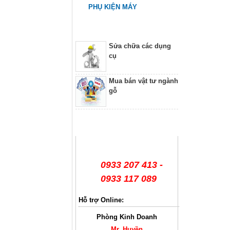
PHỤ KIỆN MÁY
Dịch vụ
Sửa chữa các dụng
cụ
Mua bán vật tư ngành
gỗ
Hỗ trợ trực tuyến
0933 207 413 -
0933 117 089
Hỗ trợ Online:
Phòng Kinh Doanh
Mr. Huyền