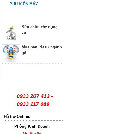
PHỤ KIỆN MÁY
Dịch vụ
Sửa chữa các dụng
cụ
Mua bán vật tư ngành
gỗ
Hỗ trợ trực tuyến
0933 207 413 -
0933 117 089
Hỗ trợ Online:
Phòng Kinh Doanh
Mr. Huyền