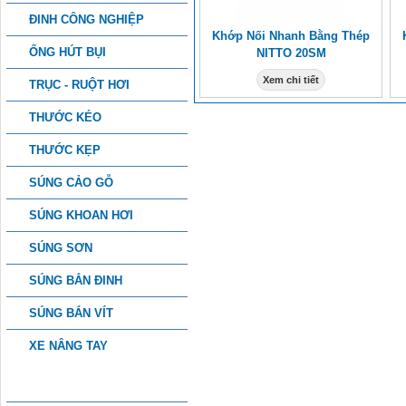
ĐINH CÔNG NGHIỆP
Khớp Nối Nhanh Bằng Thép
ỐNG HÚT BỤI
NITTO 20SM
Xem chi tiết
TRỤC - RUỘT HƠI
THƯỚC KÉO
THƯỚC KẸP
SÚNG CẢO GỖ
SÚNG KHOAN HƠI
SÚNG SƠN
SÚNG BẮN ĐINH
SÚNG BẮN VÍT
XE NÂNG TAY
PHỤ KIỆN CÔNG NGHIỆP