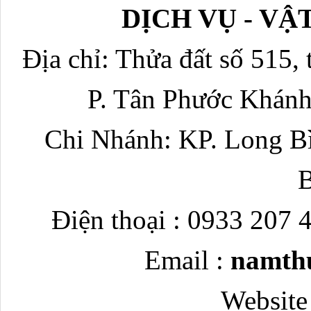
DỊCH VỤ - V
Địa chỉ: Thửa đất số 515, 
P. Tân Phước Khánh
Chi Nhánh: KP. Long Bì
Điện thoại : 0933 207 
Email :
namth
Website