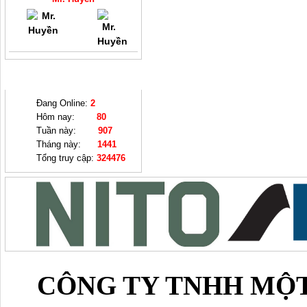
THỐNG KÊ
Đang Online:
2
Hôm nay:
80
Tuần này:
907
Tháng này:
1441
Tổng truy cập:
324476
CÔNG TY TNHH MỘT