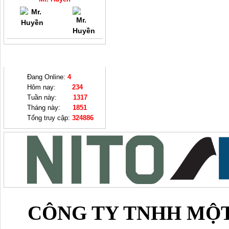
THỐNG KÊ
Đang Online:
4
Hôm nay:
234
Tuần này:
1317
Tháng này:
1851
Tổng truy cập:
324886
CÔNG TY TNHH MỘT