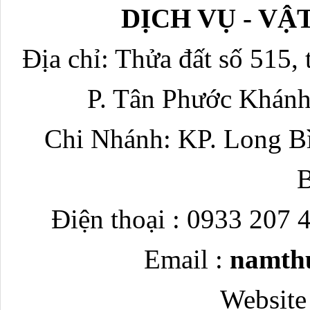
DỊCH VỤ - V
Địa chỉ: Thửa đất số 515, 
P. Tân Phước Khánh
Chi Nhánh: KP. Long Bì
Điện thoại : 0933 207 
Email :
namth
Website