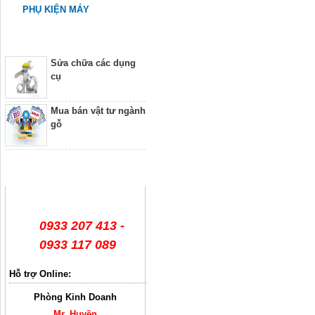
PHỤ KIỆN MÁY
Dịch vụ
Sửa chữa các dụng
cụ
Mua bán vật tư ngành
gỗ
Hỗ trợ trực tuyến
0933 207 413 -
0933 117 089
Hỗ trợ Online:
Phòng Kinh Doanh
Mr. Huyền