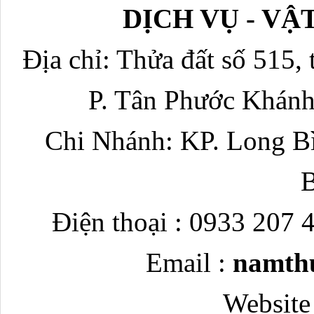
DỊCH VỤ - V
Địa chỉ: Thửa đất số 515, 
P. Tân Phước Khánh
Chi Nhánh: KP. Long Bì
Điện thoại : 0933 207 
Email :
namth
Website