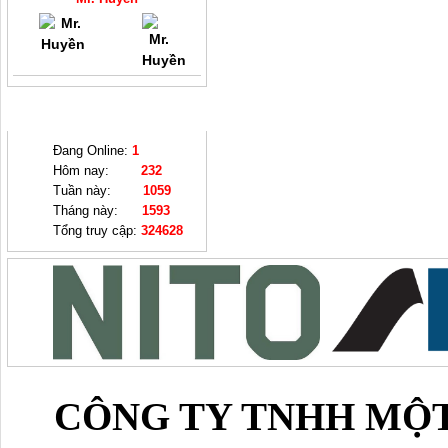
THỐNG KÊ
Đang Online:
1
Hôm nay:
232
Tuần này:
1059
Tháng này:
1593
Tổng truy cập:
324628
CÔNG TY TNHH MỘT