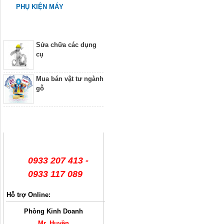
PHỤ KIỆN MÁY
Dịch vụ
Sửa chữa các dụng
cụ
Mua bán vật tư ngành
gỗ
Hỗ trợ trực tuyến
0933 207 413 -
0933 117 089
Hỗ trợ Online:
Phòng Kinh Doanh
Mr. Huyền