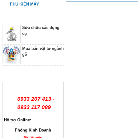
PHỤ KIỆN MÁY
Dịch vụ
Sửa chữa các dụng
cụ
Mua bán vật tư ngành
gỗ
Hỗ trợ trực tuyến
0933 207 413 -
0933 117 089
Hỗ trợ Online:
Phòng Kinh Doanh
Mr. Huyền