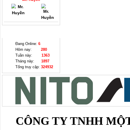
THỐNG KÊ
Đang Online:
6
Hôm nay:
280
Tuần này:
1363
Tháng này:
1897
Tổng truy cập:
324932
CÔNG TY TNHH MỘT