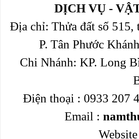
DỊCH VỤ - V
Địa chỉ: Thửa đất số 515, 
P. Tân Phước Khánh
Chi Nhánh: KP. Long Bì
Điện thoại : 0933 207 
Email :
namth
Website