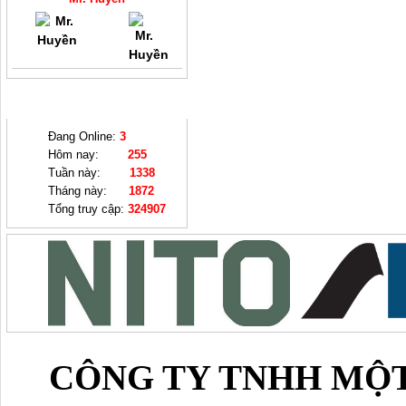
THỐNG KÊ
Đang Online:
3
Hôm nay:
255
Tuần này:
1338
Tháng này:
1872
Tổng truy cập:
324907
CÔNG TY TNHH MỘT