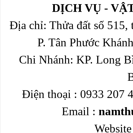
DỊCH VỤ - V
Địa chỉ: Thửa đất số 515, 
P. Tân Phước Khánh
Chi Nhánh: KP. Long Bì
Điện thoại : 0933 207 
Email :
namth
Website