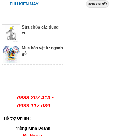
PHỤ KIỆN MÁY
Xem chi tiết
Dịch vụ
Sửa chữa các dụng
cụ
Mua bán vật tư ngành
gỗ
Hỗ trợ trực tuyến
0933 207 413 -
0933 117 089
Hỗ trợ Online:
Phòng Kinh Doanh
Mr. Huyền