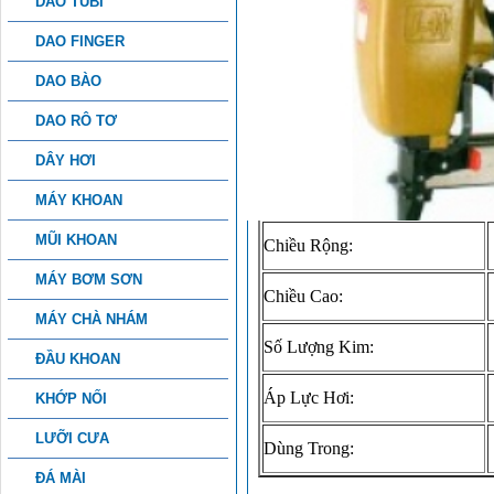
DAO TUBI
MÁY BẮN ĐINH MEITE PW2
DAO FINGER
DAO BÀO
Tên Máy:
DAO RÔ TƠ
Trọng Lượng:
DÂY HƠI
Chiều Dài:
MÁY KHOAN
MŨI KHOAN
Chiều Rộng:
MÁY BƠM SƠN
Chiều Cao:
MÁY CHÀ NHÁM
Số Lượng Kim:
ĐẦU KHOAN
Áp Lực Hơi:
KHỚP NỐI
LƯỠI CƯA
Dùng Trong:
ĐÁ MÀI