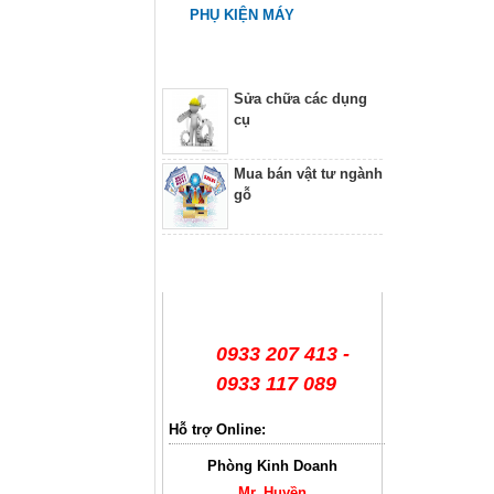
PHỤ KIỆN MÁY
Dịch vụ
Sửa chữa các dụng
cụ
Mua bán vật tư ngành
gỗ
Hỗ trợ trực tuyến
0933 207 413 -
0933 117 089
Hỗ trợ Online:
Phòng Kinh Doanh
Mr. Huyền