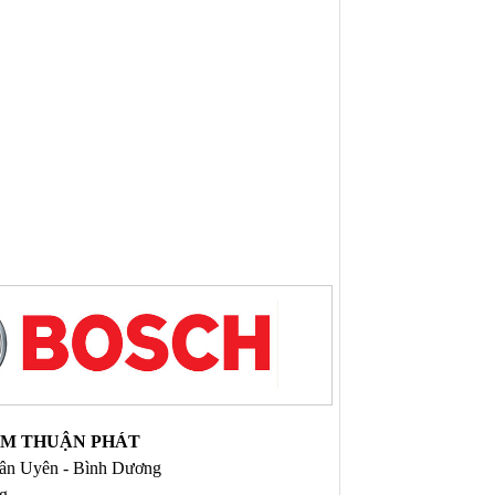
NAM THUẬN PHÁT
 Tân Uyên - Bình Dương
ng