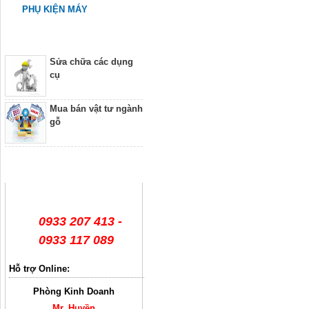
PHỤ KIỆN MÁY
Dịch vụ
Sửa chữa các dụng
cụ
Mua bán vật tư ngành
gỗ
Hỗ trợ trực tuyến
0933 207 413 -
0933 117 089
Hỗ trợ Online:
Phòng Kinh Doanh
Mr. Huyền