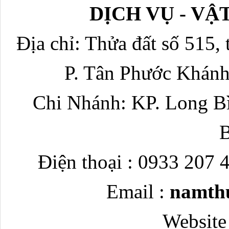
DỊCH VỤ - V
Địa chỉ: Thửa đất số 515, 
P. Tân Phước Khánh
Chi Nhánh: KP. Long Bì
Điện thoại : 0933 207 
Email :
namth
Website