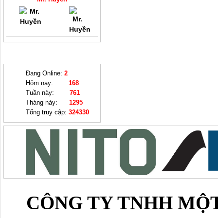
THỐNG KÊ
Đang Online:
2
Hôm nay:
168
Tuần này:
761
Tháng này:
1295
Tổng truy cập:
324330
CÔNG TY TNHH MỘT