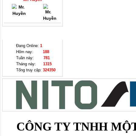
THỐNG KÊ
Đang Online:
1
Hôm nay:
188
Tuần này:
781
Tháng này:
1315
Tổng truy cập:
324350
CÔNG TY TNHH MỘT