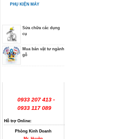
PHỤ KIỆN MÁY
Dịch vụ
Sửa chữa các dụng
cụ
Mua bán vật tư ngành
gỗ
Hỗ trợ trực tuyến
0933 207 413 -
0933 117 089
Hỗ trợ Online:
Phòng Kinh Doanh
Mr. Huyền