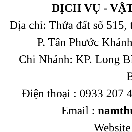
DỊCH VỤ - V
Địa chỉ: Thửa đất số 515, 
P. Tân Phước Khánh
Chi Nhánh: KP. Long Bì
Điện thoại : 0933 207 
Email :
namth
Website