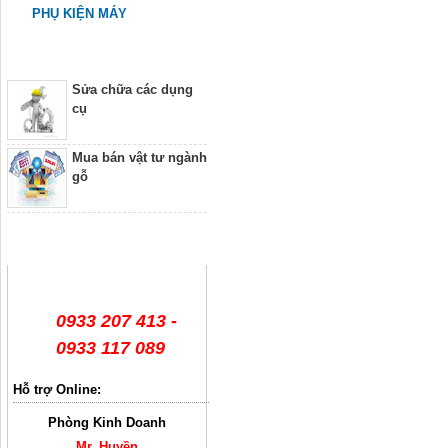
PHỤ KIỆN MÁY
Dịch vụ
Sửa chữa các dụng
cụ
Mua bán vật tư ngành
gỗ
Hỗ trợ trực tuyến
0933 207 413 -
0933 117 089
Hỗ trợ Online:
Phòng Kinh Doanh
Mr. Huyền