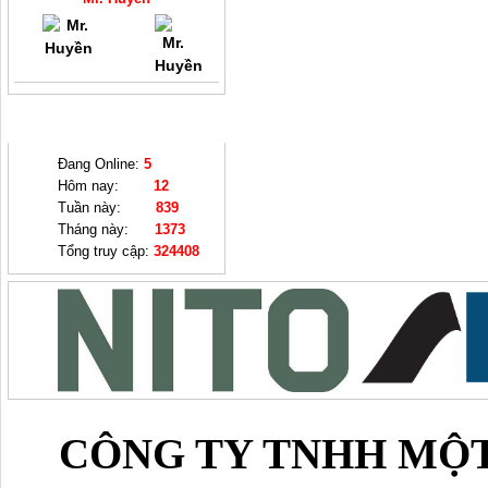
THỐNG KÊ
Đang Online:
5
Hôm nay:
12
Tuần này:
839
Tháng này:
1373
Tổng truy cập:
324408
CÔNG TY TNHH MỘT