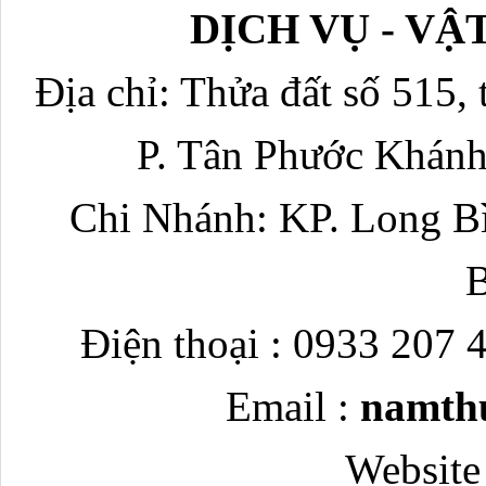
DỊCH VỤ - V
Địa chỉ: Thửa đất số 515, 
P. Tân Phước Khánh
Chi Nhánh: KP. Long Bì
Điện thoại : 0933 207 
Email :
namth
Website