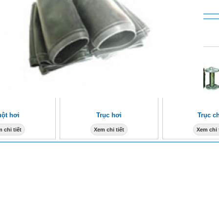
M KHÁC
ột hơi
Trục hơi
Trục c
 chi tiết
Xem chi tiết
Xem chi 