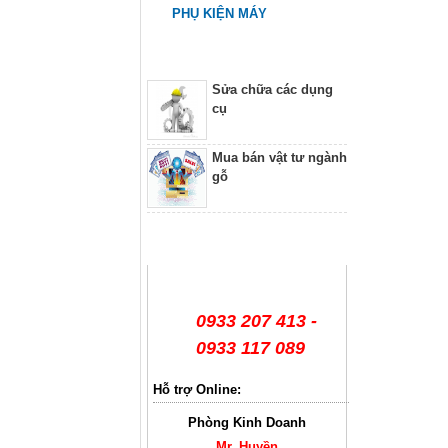
PHỤ KIỆN MÁY
Dịch vụ
Sửa chữa các dụng
cụ
Mua bán vật tư ngành
gỗ
Hỗ trợ trực tuyến
0933 207 413 -
0933 117 089
Hỗ trợ Online:
Phòng Kinh Doanh
Mr. Huyền