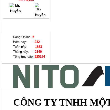
THỐNG KÊ
Đang Online:
5
Hôm nay:
232
Tuần này:
1863
Tháng này:
2149
Tổng truy cập:
325184
CÔNG TY TNHH MỘT