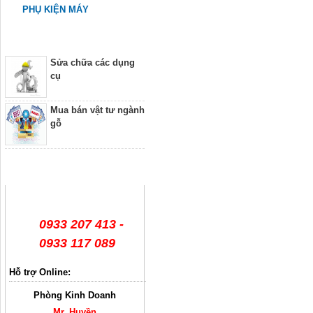
PHỤ KIỆN MÁY
Dịch vụ
Sửa chữa các dụng
cụ
Mua bán vật tư ngành
gỗ
Hỗ trợ trực tuyến
0933 207 413 -
0933 117 089
Hỗ trợ Online:
Phòng Kinh Doanh
Mr. Huyền