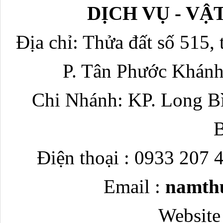
DỊCH VỤ - V
Địa chỉ: Thửa đất số 515, 
P. Tân Phước Khánh
Chi Nhánh: KP. Long Bì
Điện thoại : 0933 207 
Email :
namth
Website